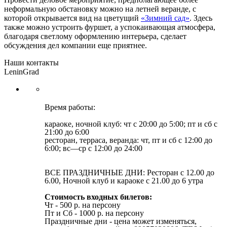
неформальную обстановку можно на летней веранде, с
которой открывается вид на цветущий
«Зимний сад»
. Здесь
также можно устроить фуршет, а успокаивающая атмосфера,
благодаря светлому оформлению интерьера, сделает
обсуждения дел компании еще приятнее.
Наши контакты
LeninGrad
Время работы:
караоке, ночной клуб: чт с 20:00 до 5:00; пт и сб с
21:00 до 6:00
ресторан, терраса, веранда: чт, пт и сб с 12:00 до
6:00; вс—ср с 12:00 до 24:00
ВСЕ ПРАЗДНИЧНЫЕ ДНИ: Ресторан с 12.00 до
6.00, Ночной клуб и караоке с 21.00 до 6 утра
Стоимость входных билетов:
Чт - 500 р. на персону
Пт и Cб - 1000 р. на персону
Праздничные дни - цена может изменяться,