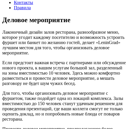
Контакты
Правила
Деловое мероприятие
Лаконичный дизайн залов ресторана, разнообразное меню,
которое угодит каждому посетителю и возможность устроить
фуршет или банкет по желанию гостей, делает «LeninGrad»
лучшим местом для того, чтобы организовать деловое
мероприятие.
Если предстоит важная встреча с партнерами или обсуждение
нового проекта, к вашим услугам большой зал, разделенный
на зоны вместимостью 10 человек. Здесь можно комфортно
разместиться и провести деловое мероприятие, а мешать
разговору не будет шум чужих бесед.
Для того, чтобы организовать деловое мероприятие с
фуршетом, также подойдет одна из локаций комплекса. Залы
вместимостью до 150 человек станут удачным решением для
проведения презентаций, где ваши коллеги смогут не только
оценить доклад, но и попробовать новые блюда от поваров
ресторана.
Провести деловое мероприятие, предполагающее более