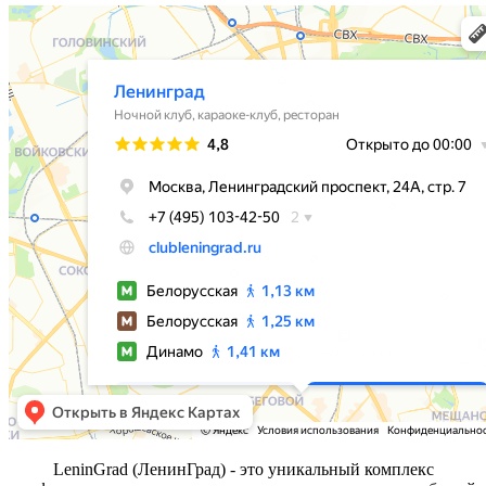
LeninGrad (ЛенинГрад) - это уникальный комплекс