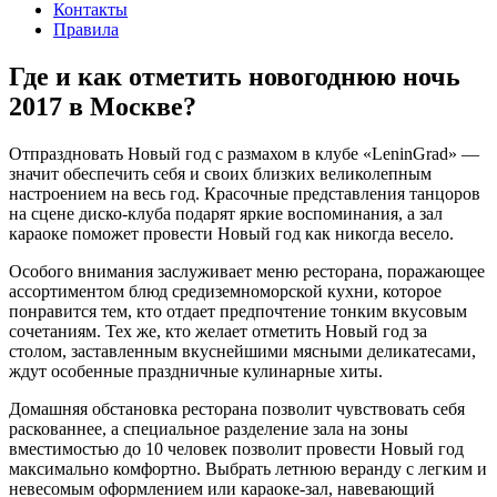
Контакты
Правила
Где и как отметить новогоднюю ночь
2017 в Москве?
Отпраздновать Новый год с размахом в клубе «LeninGrad» —
значит обеспечить себя и своих близких великолепным
настроением на весь год. Красочные представления танцоров
на сцене диско-клуба подарят яркие воспоминания, а зал
караоке поможет провести Новый год как никогда весело.
Особого внимания заслуживает меню ресторана, поражающее
ассортиментом блюд средиземноморской кухни, которое
понравится тем, кто отдает предпочтение тонким вкусовым
сочетаниям. Тех же, кто желает отметить Новый год за
столом, заставленным вкуснейшими мясными деликатесами,
ждут особенные праздничные кулинарные хиты.
Домашняя обстановка ресторана позволит чувствовать себя
раскованнее, а специальное разделение зала на зоны
вместимостью до 10 человек позволит провести Новый год
максимально комфортно. Выбрать летнюю веранду с легким и
невесомым оформлением или караоке-зал, навевающий