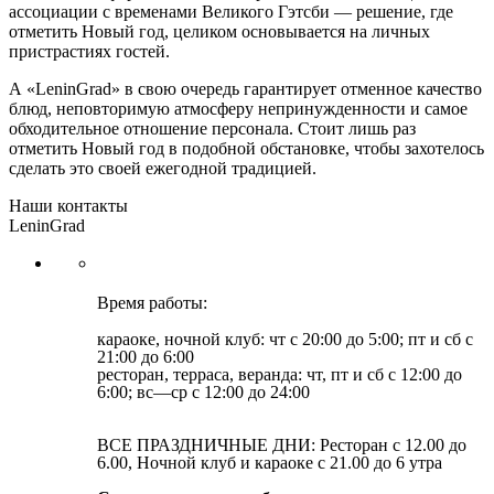
ассоциации с временами Великого Гэтсби — решение, где
отметить Новый год, целиком основывается на личных
пристрастиях гостей.
А «LeninGrad» в свою очередь гарантирует отменное качество
блюд, неповторимую атмосферу непринужденности и самое
обходительное отношение персонала. Стоит лишь раз
отметить Новый год в подобной обстановке, чтобы захотелось
сделать это своей ежегодной традицией.
Наши контакты
LeninGrad
Время работы:
караоке, ночной клуб: чт с 20:00 до 5:00; пт и сб с
21:00 до 6:00
ресторан, терраса, веранда: чт, пт и сб с 12:00 до
6:00; вс—ср с 12:00 до 24:00
ВСЕ ПРАЗДНИЧНЫЕ ДНИ: Ресторан с 12.00 до
6.00, Ночной клуб и караоке с 21.00 до 6 утра