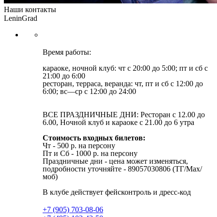
Наши контакты
LeninGrad
Время работы:
караоке, ночной клуб: чт с 20:00 до 5:00; пт и сб с
21:00 до 6:00
ресторан, терраса, веранда: чт, пт и сб с 12:00 до
6:00; вс—ср с 12:00 до 24:00
ВСЕ ПРАЗДНИЧНЫЕ ДНИ: Ресторан с 12.00 до
6.00, Ночной клуб и караоке с 21.00 до 6 утра
Стоимость входных билетов:
Чт - 500 р. на персону
Пт и Cб - 1000 р. на персону
Праздничные дни - цена может изменяться,
подробности уточняйте - 89057030806 (ТГ/Max/
моб)
В клубе действует фейсконтроль и дресс-код
+7 (905) 703-08-06