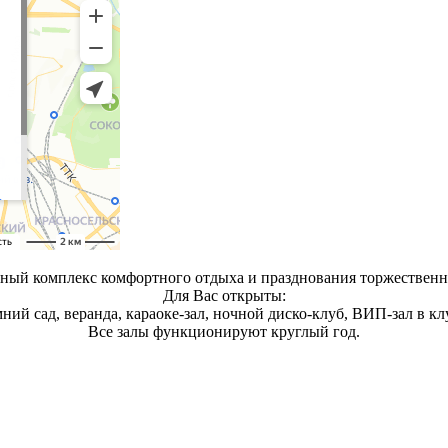
льный комплекс комфортного отдыха и празднования торжествен
Для Вас открыты:
мний сад, веранда, караоке-зал, ночной диско-клуб, ВИП-зал в клу
Все залы функционируют круглый год.