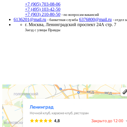
+7 (905) 703-08-06
+7 (495) 103-42-50
+7 (903) 210-80-50
- по вопросам вакансий
6136201@mail.ru
6376800@mail.ru
- банкетная служба
- отдел 
г. Москва,
Ленинградский проспект 24А стр. 7
Заезд с улицы Правды