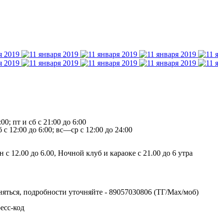
00; пт и сб с 21:00 до 6:00
б с 12:00 до 6:00; вс—ср с 12:00 до 24:00
2.00 до 6.00, Ночной клуб и караоке с 21.00 до 6 утра
яться, подробности уточняйте - 89057030806 (ТГ/Max/моб)
есс-код