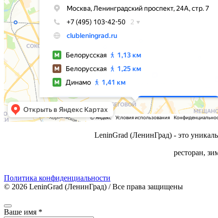
LeninGrad (ЛенинГрад) - это уника
ресторан, зи
Политика конфиденциальности
© 2026 LeninGrad (ЛенинГрад) / Все права защищены
Ваше имя
*