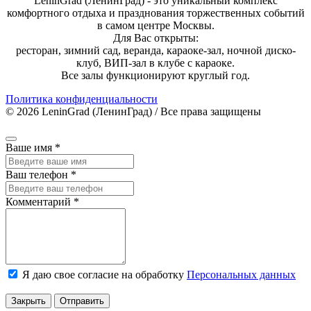
LeninGrad (ЛенинГрад) - это уникальный комплекс
комфортного отдыха и празднования торжественных событий
в самом центре Москвы.
Для Вас открыты:
ресторан, зимний сад, веранда, караоке-зал, ночной диско-
клуб, ВИП-зал в клубе с караоке.
Все залы функционируют круглый год.
Политика конфиденциальности
© 2026 LeninGrad (ЛенинГрад) / Все права защищены
Ваше имя
*
Ваш телефон
*
Комментарий
*
Я даю свое согласие на обработку
Персональных данных
Закрыть
Отправить