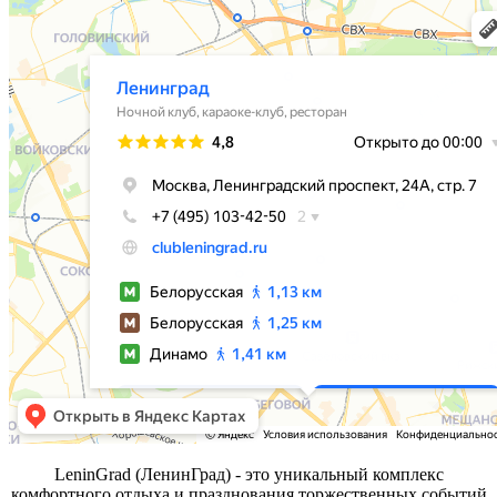
LeninGrad (ЛенинГрад) - это уникальный комплекс
комфортного отдыха и празднования торжественных событий